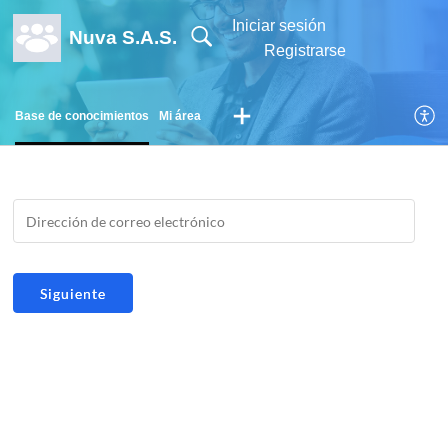
Iniciar sesión
Nuva S.A.S.
Registrarse
Base de conocimientos
Mi área